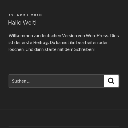
VERÖFFENTLICHT
12. APRIL 2018
AM
Hallo Welt!
Willkommen zur deutschen Version von WordPress. Dies
ist der erste Beitrag. Du kannst ihn bearbeiten oder
löschen. Und dann starte mit dem Schreiben!
Suche
Suche
nach: